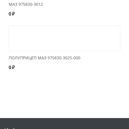
МАЗ 975830-3012
0
₽
ПОЛУПРИЦЕП МАЗ 975830-3025-000
0
₽