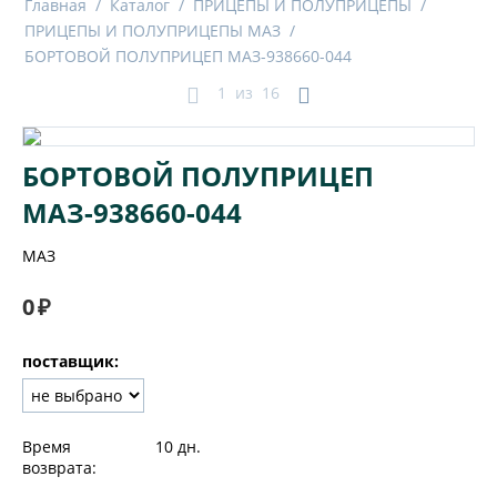
Главная
/
Каталог
/
ПРИЦЕПЫ И ПОЛУПРИЦЕПЫ
/
ПРИЦЕПЫ И ПОЛУПРИЦЕПЫ МАЗ
/
БОРТОВОЙ ПОЛУПРИЦЕП МАЗ-938660-044
1
из
16
БОРТОВОЙ ПОЛУПРИЦЕП
МАЗ-938660-044
МАЗ
0
₽
поставщик:
Время
10 дн.
возврата: