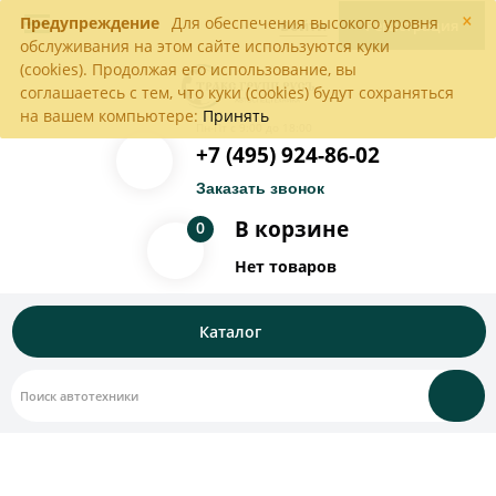
×
Предупреждение
Для обеспечения высокого уровня
Войти
Регистрация
обслуживания на этом сайте используются куки
(cookies). Продолжая его использование, вы
соглашаетесь с тем, что куки (cookies) будут сохраняться
на вашем компьютере:
Принять
Пн-Пт с 9:00 до 18:00
+7 (495) 924-86-02
Заказать звонок
В корзине
0
Нет товаров
Каталог