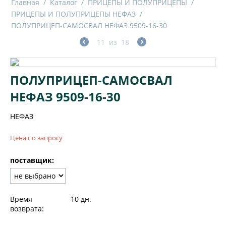
Главная
/
Каталог
/
ПРИЦЕПЫ И ПОЛУПРИЦЕПЫ
/
ПРИЦЕПЫ И ПОЛУПРИЦЕПЫ НЕФАЗ
/
ПОЛУПРИЦЕП-САМОСВАЛ НЕФАЗ 9509-16-30
11
из
18
ПОЛУПРИЦЕП-САМОСВАЛ
НЕФАЗ 9509-16-30
НЕФАЗ
Цена по запросу
поставщик:
Время
10 дн.
возврата: