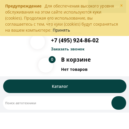
×
Предупреждение
Для обеспечения высокого уровня
Войти
Регистрация
обслуживания на этом сайте используются куки
(cookies). Продолжая его использование, вы
соглашаетесь с тем, что куки (cookies) будут сохраняться
на вашем компьютере:
Принять
Пн-Пт с 9:00 до 18:00
+7 (495) 924-86-02
Заказать звонок
В корзине
0
Нет товаров
Каталог