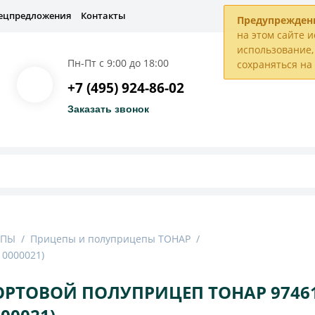
ецпредложения
Контакты
Предупрежден
на этом сайте и
использование, 
Пн-Пт с 9:00 до 18:00
сохраняться н
+7 (495) 924-86-02
Заказать звонок
ЕПЫ
/
Прицепы и полуприцепы ТОНАР
/
0000021)
ОРТОВОЙ ПОЛУПРИЦЕП ТОНАР 97461