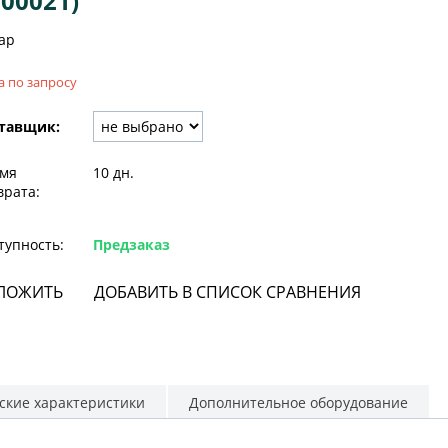
00021)
ар
а по запросу
тавщик:
мя
10 дн.
врата:
тупность:
Предзаказ
ЛОЖИТЬ
ДОБАВИТЬ В СПИСОК СРАВНЕНИЯ
ские характеристики
Дополнительное оборудование