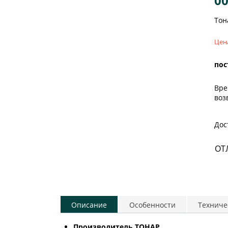
00
Тон
Цен
пос
Вре
воз
Дос
ОТ
Описание
Особенности
Техниче
Производитель ТОНАР