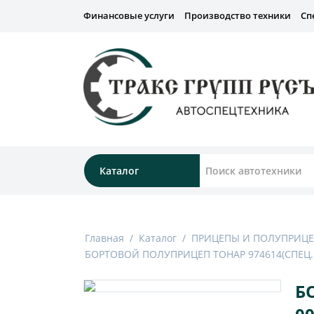
Финансовые услуги
Производство техники
Сп
Каталог
Главная
/
Каталог
/
ПРИЦЕПЫ И ПОЛУПРИЦ
БОРТОВОЙ ПОЛУПРИЦЕП ТОНАР 974614(СПЕЦ. 
Б