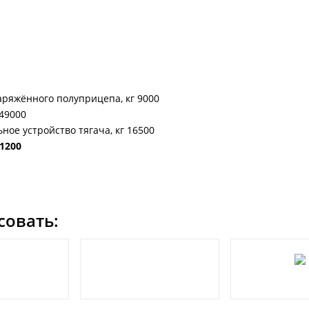
аряжённого полуприцепа, кг 9000
49000
ное устройство тягача, кг 16500
1200
совать: