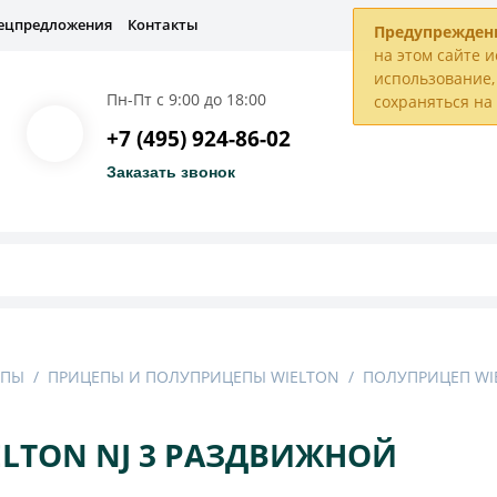
ецпредложения
Контакты
Предупрежден
на этом сайте и
использование, 
Пн-Пт с 9:00 до 18:00
сохраняться н
+7 (495) 924-86-02
Заказать звонок
ЕПЫ
/
ПРИЦЕПЫ И ПОЛУПРИЦЕПЫ WIELTON
/
ПОЛУПРИЦЕП WI
LTON NJ 3 РАЗДВИЖНОЙ