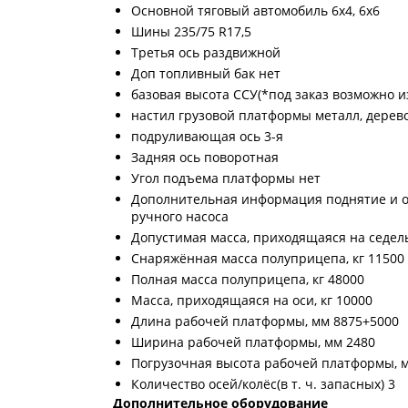
Основной тяговый автомобиль 6х4, 6х6
Шины 235/75 R17,5
Третья ось раздвижной
Доп топливный бак нет
базовая высота ССУ(*под заказ возможно и
настил грузовой платформы металл, дере
подруливающая ось 3-я
Задняя ось поворотная
Угол подъема платформы нет
Дополнительная информация поднятие и о
ручного насоса
Допустимая масса, приходящаяся на седель
Снаряжённая масса полуприцепа, кг 11500
Полная масса полуприцепа, кг 48000
Масса, приходящаяся на оси, кг 10000
Длина рабочей платформы, мм 8875+5000
Ширина рабочей платформы, мм 2480
Погрузочная высота рабочей платформы, 
Количество осей/колёс(в т. ч. запасных) 3
Дополнительное оборудование