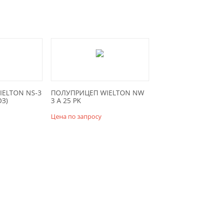
ELTON NS-3
ПОЛУПРИЦЕП WIELTON NW
З)
3 A 25 PK
Цена по запросу