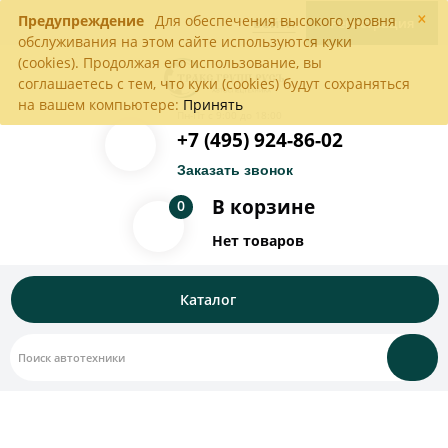
×
Предупреждение
Для обеспечения высокого уровня
Войти
Регистрация
обслуживания на этом сайте используются куки
(cookies). Продолжая его использование, вы
соглашаетесь с тем, что куки (cookies) будут сохраняться
на вашем компьютере:
Принять
Пн-Пт с 9:00 до 18:00
+7 (495) 924-86-02
Заказать звонок
В корзине
0
Нет товаров
Каталог