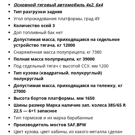
Основной тяговый автомобиль 4х2, 6х4
Тип разгрузки задняя
Угол опрокидования платформы, град 49
Количество осей 3
Доп топливный бак нет
Допустимая масса, приходящаяся на седельное
устройство тягача, кг 12000
Снаряжённая масса полуприцепа, кг 7380
Полная масса полуприцепа, кг 39000
Под седельный тягач с высотой ССУ, мм 1200
Тип кузова (квадратный, полукруглый)
полукруглый
Допустимая масса, приходящаяся на тележку, кг
27000
Высота бортов платформы, мм 1650
Шины размер Марка наличие зап. колеса 385/65 R
22,5 — 6+1 запасное
Тип тормозов и их марка барабанные
Производитель мостов SAF,BPW
Цвет кузова, цвет кабины, из какого металла сделан