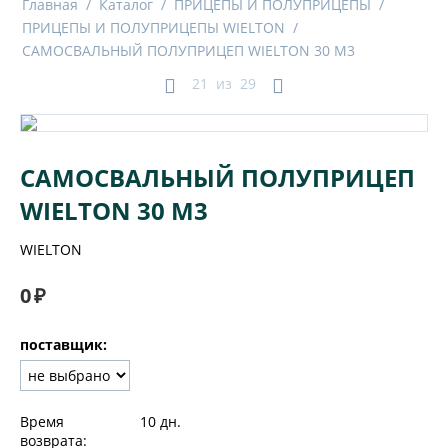
Главная
/
Каталог
/
ПРИЦЕПЫ И ПОЛУПРИЦЕПЫ
/
ПРИЦЕПЫ И ПОЛУПРИЦЕПЫ WIELTON
/
САМОСВАЛЬНЫЙ ПОЛУПРИЦЕП WIELTON 30 М3
21
из
29
САМОСВАЛЬНЫЙ ПОЛУПРИЦЕП
WIELTON 30 М3
WIELTON
0
₽
поставщик:
Время
10 дн.
возврата: