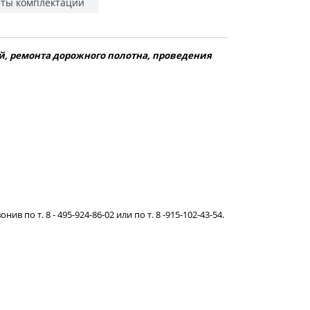
ты комплектации
й, ремонта дорожного полотна, проведения
о т. 8 - 495-924-86-02 или по т. 8 -915-102-43-54.