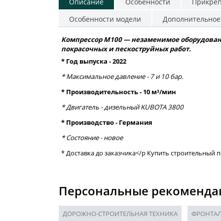
Описание
Особенности
Прикре
Особенности модели
Дополнительное
Компрессор М100 — незаменимое оборудовани
покрасочных и пескоструйных работ.
* Год выпуска - 2022
* Максимальное давление - 7 и 10 бар.
* ⁠Производительность - 10 м³/мин
* ⁠Двигатель - дизельный KUBOTA 3800
* ⁠Производство - Германия
* ⁠Состояние - новое
* ⁠Доставка до заказчика</p Купить строительный п
Персональные рекоменда
ДОРОЖНО-СТРОИТЕЛЬНАЯ ТЕХНИКА
ФРОНТАЛ