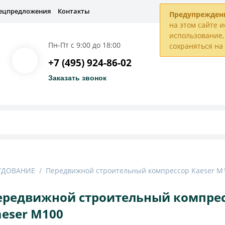
ецпредложения
Контакты
Предупрежден
на этом сайте и
использование, 
Пн-Пт с 9:00 до 18:00
сохраняться н
+7 (495) 924-86-02
Заказать звонок
УДОВАНИЕ
/
Передвижной строительный компрессор Kaeser M
ередвижной строительный компре
aeser M100