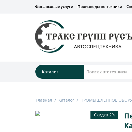
Финансовые услуги
Производство техники
Сп
Каталог
Главная
/
Каталог
/
ПРОМЫШЛЕННОЕ ОБОР
П
Скидка 2%
K