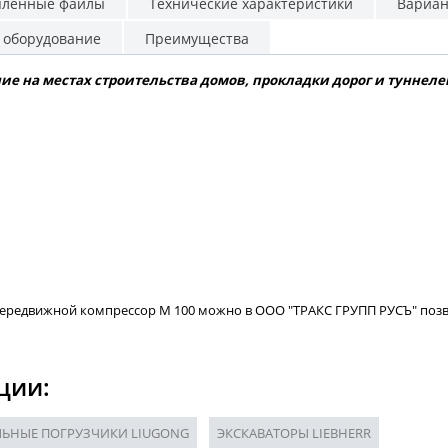
пленные файлы
Технические характеристики
Вариан
 оборудование
Преимущества
е на местах строительства домов, прокладки дорог и туннеле
ередвижной компрессор М 100 можно в ООО "ТРАКС ГРУПП РУСЪ" позвонив п
ции:
ЬНЫЕ ПОГРУЗЧИКИ LIUGONG
ЭКСКАВАТОРЫ LIEBHERR