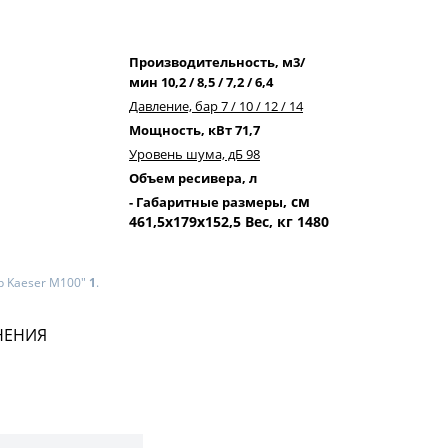
Производительность, м3/
мин 10,2 / 8,5 / 7,2 / 6,4
Давление, бар 7 / 10 / 12 / 14
Мощность, кВт 71,7
Уровень шума, дБ 98
Объем ресивера, л
, см
- Габаритные размеры
461,5х179х152,5 Вес, кг 1480
р Kaeser M100"
1
.
НЕНИЯ