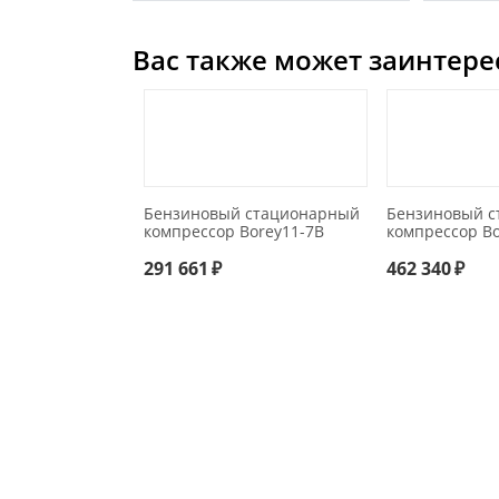
Вас также может заинтере
Бензиновый стационарный
Бензиновый с
компрессор Borey11-7B
компрессор Bo
291 661
₽
462 340
₽