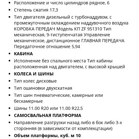
Расположение и число цилиндров рядное, 6
Степень сжатия 17,3
Тип двигателя дизельный с турбонаддувом, с
промежуточным охлаждением наддувочного воздуха
КОРОБКА ПЕРЕДАЧ Модель КП ZF 9S1310 Тип
механическая, 9-тиступенчатая Управление
механическое, дистанционное ГЛАВНАЯ ПЕРЕДАЧА
Передаточное отношение 5,94
КАБИНА
Исполнение без спального места Тип кабины
расположенная над двигателем, с высокой крышей
КОЛЕСА И ШИНЫ
Тип колес дисковые
Тип ошиновки двухскатная
Тип шин пневматические, камерные или
бескамерные
Шины 11.00 R20 или 11.00 R22,5
САМОСВАЛЬНАЯ ПЛАТФОРМА
Направление разгрузки назад либо в бок либо 3-х
сторонняя (в зависимости от комплекцтации)
Объем платформы, куб. м 10