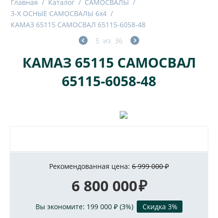
Главная
/
Каталог
/
САМОСВАЛЫ
/
3-Х ОСНЫЕ САМОСВАЛЫ 6x4
/
КАМАЗ 65115 САМОСВАЛ 65115-6058-48
5
из
36
КАМАЗ 65115 САМОСВАЛ
65115-6058-48
Рекомендованная цена:
6 999 000
₽
6 800 000
₽
Вы экономите:
199 000
₽
(
3
%)
Скидка 3%