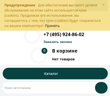
×
Предупреждение
Для обеспечения высокого уровня
Войти
Регистрация
обслуживания на этом сайте используются куки
(cookies). Продолжая его использование, вы
соглашаетесь с тем, что куки (cookies) будут сохраняться
на вашем компьютере:
Принять
Пн-Пт с 9:00 до 18:00
+7 (495) 924-86-02
Заказать звонок
В корзине
0
Нет товаров
Каталог