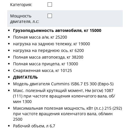
Категория:
Мощность
двигателя, л.с:
Грузоподъемность автомобиля, кг 15000
Полная масса а/м, кг 25200
нагрузка на заднюю тележку, кг 19000
нагрузка на переднюю ось, кг 6200
Полная масса автопоезда, кг 38200
Полная масса прицепа, кг 13000
Снаряженная масса, кг 10125
ДВИГАТЕЛЬ
Модель двигателя Cummins ISB6.7 E5 300 (Евро-5)
Макс. полезный крутящий момент, Нм (кгсм) 1087
(111) при частоте вращения коленчатого вала, об/
мин 1300
Максимальная полезная мощность, кВт (л.с.) 215 (292)
при частоте вращения коленчатого вала, об/мин
2500
Рабочий объем, л 6,7