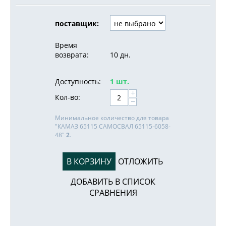
поставщик:
Время
возврата:
10 дн.
Доступность:
1 шт.
+
Кол-во:
−
Минимальное количество для товара
"КАМАЗ 65115 САМОСВАЛ 65115-6058-
48"
2
.
В КОРЗИНУ
ОТЛОЖИТЬ
ДОБАВИТЬ В СПИСОК
СРАВНЕНИЯ