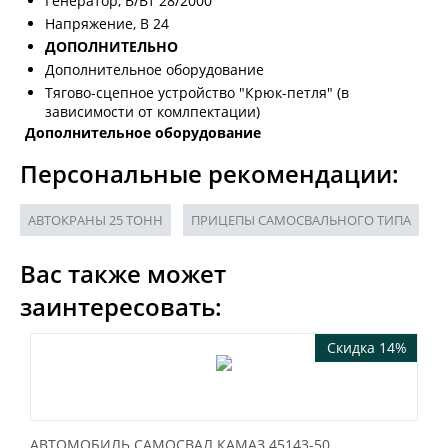
Генератор, В/Вт 28/2000
Напряжение, B 24
ДОПОЛНИТЕЛЬНО
Дополнительное оборудование
Тягово-сцепное устройство "Крюк-петля" (в
зависимости от комлпектации)
Дополнительное оборудование
Персональные рекомендации:
АВТОКРАНЫ 25 ТОНН
ПРИЦЕПЫ САМОСВАЛЬНОГО ТИПА
Вас также может
заинтересовать:
Скидка 14%
АВТОМОБИЛЬ САМОСВАЛ КАМАЗ 45143-50