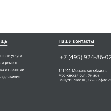
ощь
Наши контакты
+7 (495) 924-86-0
совые услуги
с и ремонт
ка и гарантии
141402, Московская область,
Московская обл., Химки,
редложения
Вашутинское ш., 1к2-3, офис 2