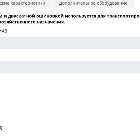
ские характеристики
Дополнительное оборудование
м и двускатной ошиновкой используется для транспортиро
хозяйственного назначения.
МАЗ
4)