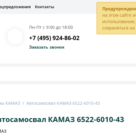
ецпредложения
Контакты
Предупрежден
на этом сайте и
использование, 
Пн-Пт с 9:00 до 18:00
сохраняться н
+7 (495) 924-86-02
Заказать звонок
лы КАМАЗ
/
Автосамосвал КАМАЗ 6522-6010-43
втосамосвал КАМАЗ 6522-6010-43
МАЗ