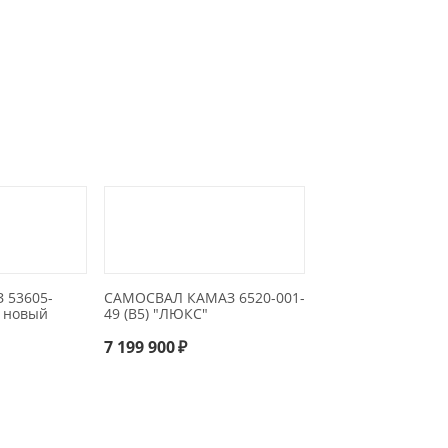
 53605-
САМОСВАЛ КАМАЗ 6520-001-
) новый
49 (B5) "ЛЮКС"
7 199 900
₽