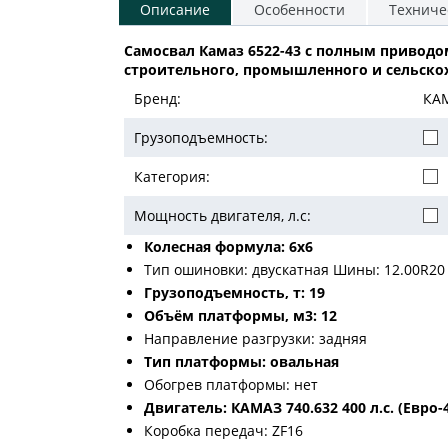
Описание
Особенности
Техниче
Самосвал Камаз 6522-43 с полным приводо
строительного, промышленного и сельско
Бренд:
КА
Грузоподъемность:
Категория:
Мощность двигателя, л.с:
Колесная формула: 6х6
Тип ошиновки: двускатная Шины: 12.00R20
Грузоподъемность, т: 19
Объём платформы, м3: 12
Направление разгрузки: задняя
Тип платформы: овальная
Обогрев платформы: нет
Двигатель: КАМАЗ 740.632 400 л.с. (Eвро-
Коробка передач: ZF16