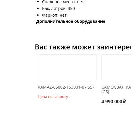
Спальное место: нет
Бак, литров: 350
Фаркоп: нет
Дополнительное оборудование
Вас также может заинтере
KAMAZ-65802-153001-87(S5)
САМОСВАЛ КА
(G5)
Цена по запросу
4 990 000
₽