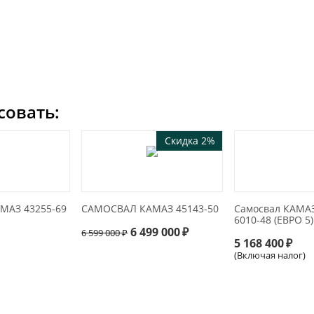
совать:
Скидка 2%
МАЗ 43255-69
САМОСВАЛ КАМАЗ 45143-50
Самосвал КАМАЗ
6010-48 (ЕВРО 5
6 499 000
₽
6 599 000
₽
5 168 400
₽
(Включая налог)