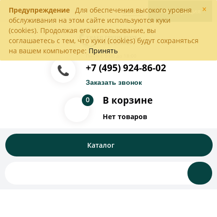
×
Предупреждение
Для обеспечения высокого уровня
Войти
Регистрация
обслуживания на этом сайте используются куки
(cookies). Продолжая его использование, вы
соглашаетесь с тем, что куки (cookies) будут сохраняться
на вашем компьютере:
Принять
Пн-Пт с 9:00 до 18:00
+7 (495) 924-86-02
Заказать звонок
В корзине
0
Нет товаров
Каталог