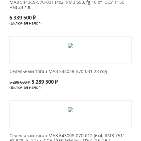
МАЗ 5440С9-570-031 (4х2, ЯМЗ 653, fg 16 ст, ССУ 1150
мм) 24 г.в.
6 339 500
₽
(Включая налог)
Седельный тягач МАЗ 544028-570-031 23 год
5 289 500
₽
5 299 000
₽
(Включая налог)
Седельный тягач МАЗ 643008-070-012 (6х4, ЯМЗ 7511-
Е2 379, fg 12 ст, ССУ 1350 ММ без ПЖД, 25 Г.В.)