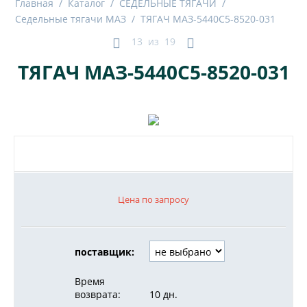
Главная
/
Каталог
/
СЕДЕЛЬНЫЕ ТЯГАЧИ
/
Седельные тягачи МАЗ
/
ТЯГАЧ МАЗ-5440С5-8520-031
13
из
19
ТЯГАЧ МАЗ-5440С5-8520-031
Цена по запросу
поставщик:
Время
возврата:
10 дн.