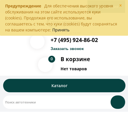
×
Предупреждение
Для обеспечения высокого уровня
Войти
Регистрация
обслуживания на этом сайте используются куки
(cookies). Продолжая его использование, вы
соглашаетесь с тем, что куки (cookies) будут сохраняться
на вашем компьютере:
Принять
Пн-Пт с 9:00 до 18:00
+7 (495) 924-86-02
Заказать звонок
В корзине
0
Нет товаров
Каталог