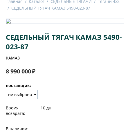
Главная
/
Каталог
/
СЕДЕЛЬНЫЕ ТЯГАЧИ
/
Тягачи 4x2
/
СЕДЕЛЬНЫЙ ТЯГАЧ КАМАЗ 5490-023-87
СЕДЕЛЬНЫЙ ТЯГАЧ КАМАЗ 5490-
023-87
КАМАЗ
8 990 000
₽
поставщик:
Время
10 дн.
возврата:
В наличии: