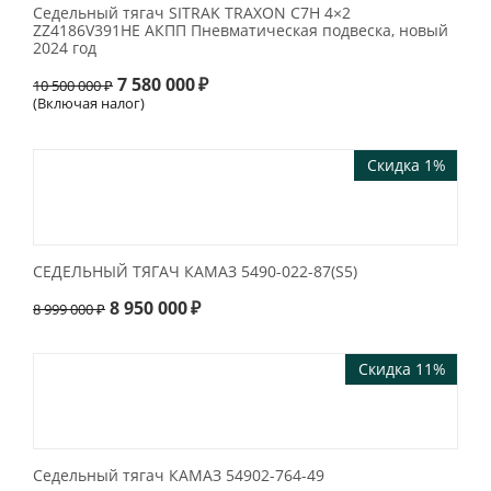
Седельный тягач SITRAK TRAXON C7H 4×2
ZZ4186V391HE АКПП Пневматическая подвеска, новый
2024 год
7 580 000
₽
10 500 000
₽
(Включая налог)
Скидка 1%
СЕДЕЛЬНЫЙ ТЯГАЧ КАМАЗ 5490-022-87(S5)
8 950 000
₽
8 999 000
₽
Скидка 11%
Седельный тягач КАМАЗ 54902-764-49