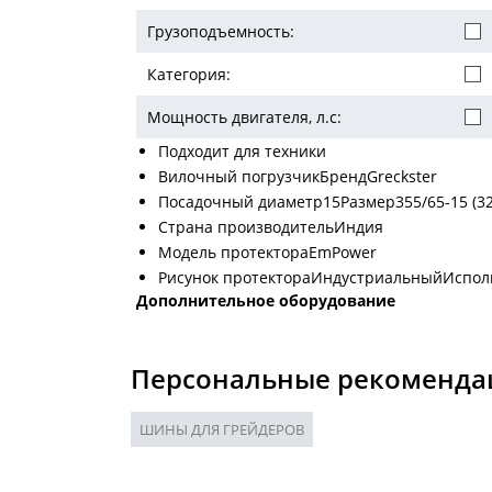
Грузоподъемность:
Категория:
Мощность двигателя, л.с:
Подходит для техники
Вилочный погрузчикБрендGreckster
Посадочный диаметр15Размер355/65-15 (32
Страна производительИндия
Модель протектораEmPower
Рисунок протектораИндустриальныйИспол
Дополнительное оборудование
Персональные рекоменда
ШИНЫ ДЛЯ ГРЕЙДЕРОВ