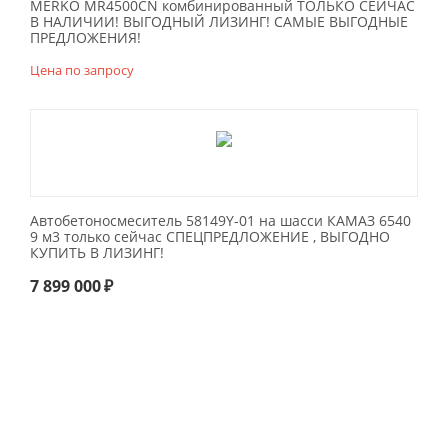
MERKO MR4500CN комбинированный ТОЛЬКО СЕЙЧАС
В НАЛИЧИИ! ВЫГОДНЫЙ ЛИЗИНГ! САМЫЕ ВЫГОДНЫЕ
ПРЕДЛОЖЕНИЯ!
Цена по запросу
Автобетоносмеситель 58149Y-01 на шасси КАМАЗ 6540
9 м3 только сейчас СПЕЦПРЕДЛОЖЕНИЕ , ВЫГОДНО
КУПИТЬ В ЛИЗИНГ!
7 899 000
₽