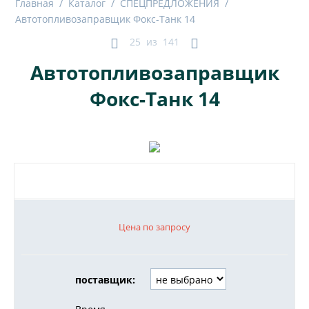
Главная
/
Каталог
/
СПЕЦПРЕДЛОЖЕНИЯ
/
Автотопливозаправщик Фокс-Танк 14
25
из
141
Автотопливозаправщик
Фокс-Танк 14
Цена по запросу
поставщик: