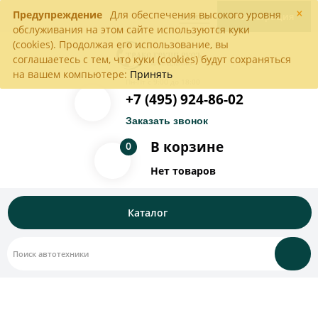
×
Предупреждение
Для обеспечения высокого уровня
Войти
Регистрация
обслуживания на этом сайте используются куки
(cookies). Продолжая его использование, вы
соглашаетесь с тем, что куки (cookies) будут сохраняться
на вашем компьютере:
Принять
Пн-Пт с 9:00 до 18:00
+7 (495) 924-86-02
Заказать звонок
В корзине
0
Нет товаров
Каталог