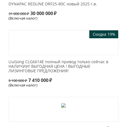
DYNAPAC REDLINE DRF25-80C новый 2025 г.в.
30 000 000
₽
31 000 000
₽
(Включая налог)
Скидка 19%
LiuGong CLG6614E полный привод только сейчас в
НАЛИЧИИ! ВЫГОДНАЯ ЦЕНА ! ВЫГОДНЫЕ
ЛИЗИНГОВЫЕ ПРЕДЛОЖЕНИЯ!
7 410 000
₽
9 100 000
₽
(Включая налог)