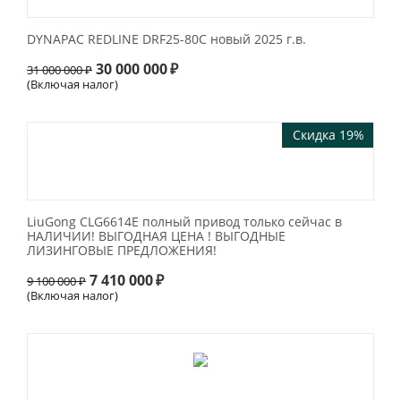
DYNAPAC REDLINE DRF25-80C новый 2025 г.в.
30 000 000
₽
31 000 000
₽
(Включая налог)
Скидка 19%
LiuGong CLG6614E полный привод только сейчас в
НАЛИЧИИ! ВЫГОДНАЯ ЦЕНА ! ВЫГОДНЫЕ
ЛИЗИНГОВЫЕ ПРЕДЛОЖЕНИЯ!
7 410 000
₽
9 100 000
₽
(Включая налог)