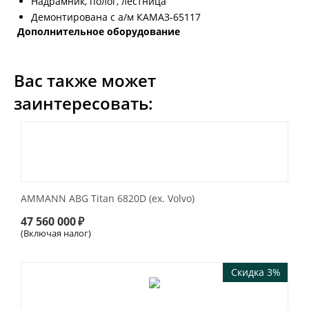
Надрамник, полог, лестница
Демонтирована с а/м КАМАЗ-65117
Дополнительное оборудование
Вас также может
заинтересовать:
AMMANN ABG Titan 6820D (ex. Volvo)
47 560 000
₽
(Включая налог)
Скидка 3%