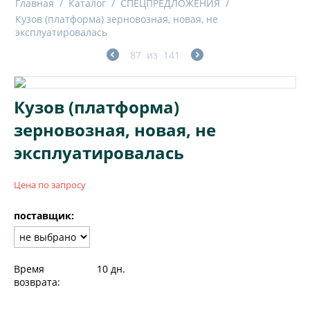
Главная
/
Каталог
/
СПЕЦПРЕДЛОЖЕНИЯ
/
Кузов (платформа) зерновозная, новая, не
эксплуатировалась
87
из
141
Кузов (платформа)
зерновозная, новая, не
эксплуатировалась
Цена по запросу
поставщик:
Время
10 дн.
возврата: