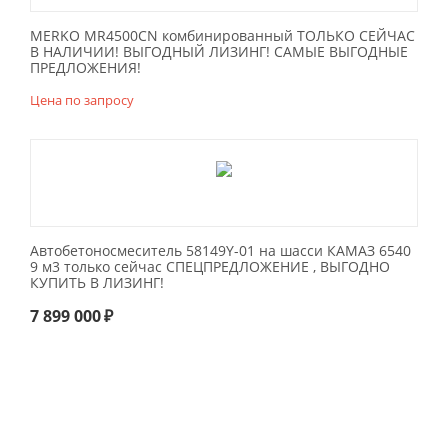
MERKO MR4500CN комбинированный ТОЛЬКО СЕЙЧАС
В НАЛИЧИИ! ВЫГОДНЫЙ ЛИЗИНГ! САМЫЕ ВЫГОДНЫЕ
ПРЕДЛОЖЕНИЯ!
Цена по запросу
Автобетоносмеситель 58149Y-01 на шасси КАМАЗ 6540
9 м3 только сейчас СПЕЦПРЕДЛОЖЕНИЕ , ВЫГОДНО
КУПИТЬ В ЛИЗИНГ!
7 899 000
₽