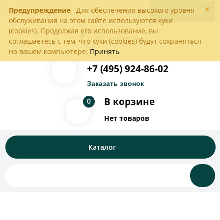
×
Предупреждение
Для обеспечения высокого уровня
Войти
Регистрация
обслуживания на этом сайте используются куки
(cookies). Продолжая его использование, вы
соглашаетесь с тем, что куки (cookies) будут сохраняться
на вашем компьютере:
Принять
Пн-Пт с 9:00 до 18:00
+7 (495) 924-86-02
Заказать звонок
В корзине
0
Нет товаров
Каталог