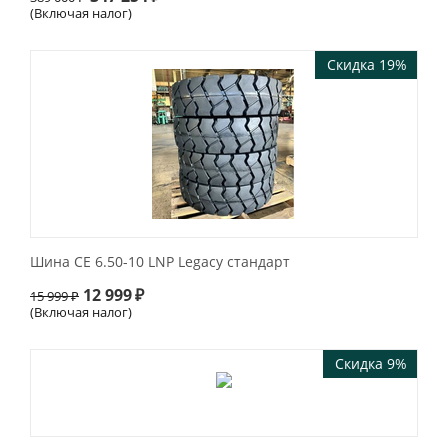
(Включая налог)
Скидка 19%
Шина СЕ 6.50-10 LNP Legacy cтандарт
12 999
₽
15 999
₽
(Включая налог)
Скидка 9%