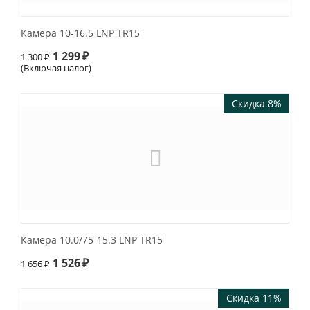
Камера 10-16.5 LNP TR15
1 299
₽
1 300
₽
(Включая налог)
Скидка 8%
Камера 10.0/75-15.3 LNP TR15
1 526
₽
1 656
₽
Скидка 11%