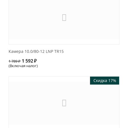
Камера 10.0/80-12 LNP TR15
1 592
₽
1 789
₽
(Включая налог)
Скидка 17%