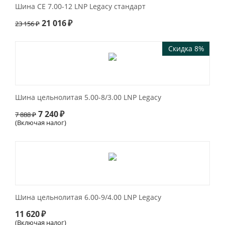
Шина СЕ 7.00-12 LNP Legacy стандарт
21 016
₽
23 156
₽
Скидка 8%
Шина цельнолитая 5.00-8/3.00 LNP Legacy
7 240
₽
7 888
₽
(Включая налог)
Шина цельнолитая 6.00-9/4.00 LNP Legacy
11 620
₽
(Включая налог)