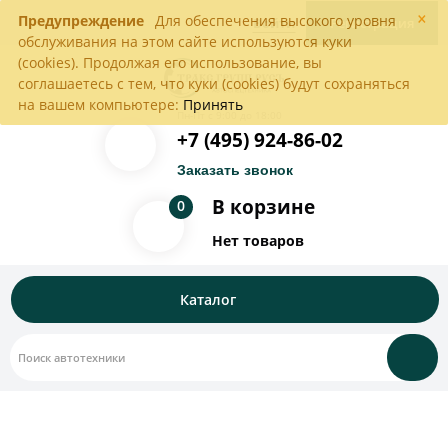
×
Предупреждение
Для обеспечения высокого уровня
Войти
Регистрация
обслуживания на этом сайте используются куки
(cookies). Продолжая его использование, вы
соглашаетесь с тем, что куки (cookies) будут сохраняться
на вашем компьютере:
Принять
Пн-Пт с 9:00 до 18:00
+7 (495) 924-86-02
Заказать звонок
В корзине
0
Нет товаров
Каталог