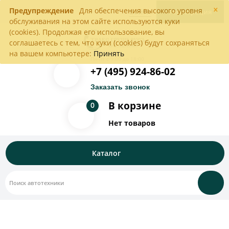
×
Предупреждение
Для обеспечения высокого уровня
Войти
Регистрация
обслуживания на этом сайте используются куки
(cookies). Продолжая его использование, вы
соглашаетесь с тем, что куки (cookies) будут сохраняться
на вашем компьютере:
Принять
Пн-Пт с 9:00 до 18:00
+7 (495) 924-86-02
Заказать звонок
В корзине
0
Нет товаров
Каталог