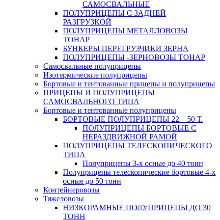
САМОСВАЛЬНЫЕ
ПОЛУПРИЦЕПЫ С ЗАДНЕЙ
РАЗГРУЗКОЙ
ПОЛУПРИЦЕПЫ МЕТАЛЛОВОЗЫ
ТОНАР
БУНКЕРЫ ПЕРЕГРУЗЧИКИ ЗЕРНА
ПОЛУПРИЦЕПЫ -ЗЕРНОВОЗЫ ТОНАР
Самосвальные полуприцепы
Изотермические полуприцепы
Бортовые и тентованные прицепы и полуприцепы
ПРИЦЕПЫ И ПОЛУПРИЦЕПЫ
САМОСВАЛЬНОГО ТИПА
Бортовые и тентованные полуприцепы
БОРТОВЫЕ ПОЛУПРИЦЕПЫ 22 – 50 Т.
ПОЛУПРИЦЕПЫ БОРТОВЫЕ С
НЕРАЗДВИЖНОЙ РАМОЙ
ПОЛУПРИЦЕПЫ ТЕЛЕСКОПИЧЕСКОГО
ТИПА
Полуприцепы 3-х осные до 40 тонн
Полуприцепы телескопические бортовые 4-х
осные до 50 тонн
Контейнеровозы
Тяжеловозы
НИЗКОРАМНЫЕ ПОЛУПРИЦЕПЫ ДО 30
ТОНН