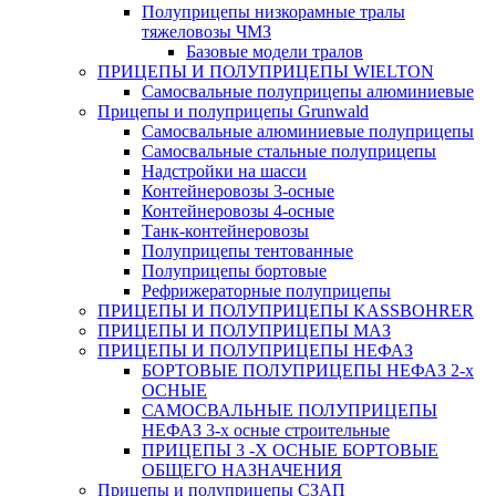
Полуприцепы низкорамные тралы
тяжеловозы ЧМЗ
Базовые модели тралов
ПРИЦЕПЫ И ПОЛУПРИЦЕПЫ WIELTON
Самосвальные полуприцепы алюминиевые
Прицепы и полуприцепы Grunwald
Самосвальные алюминиевые полуприцепы
Самосвальные стальные полуприцепы
Надстройки на шасси
Контейнеровозы 3-осные
Контейнеровозы 4-осные
Танк-контейнеровозы
Полуприцепы тентованные
Полуприцепы бортовые
Рефрижераторные полуприцепы
ПРИЦЕПЫ И ПОЛУПРИЦЕПЫ KASSBOHRER
ПРИЦЕПЫ И ПОЛУПРИЦЕПЫ МАЗ
ПРИЦЕПЫ И ПОЛУПРИЦЕПЫ НЕФАЗ
БОРТОВЫЕ ПОЛУПРИЦЕПЫ НЕФАЗ 2-х
ОСНЫЕ
САМОСВАЛЬНЫЕ ПОЛУПРИЦЕПЫ
НЕФАЗ 3-х осные строительные
ПРИЦЕПЫ 3 -Х ОСНЫЕ БОРТОВЫЕ
ОБЩЕГО НАЗНАЧЕНИЯ
Прицепы и полуприцепы СЗАП