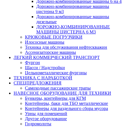
Дорожно-комбинированные машины 6 на 4
Дорожно-комбинированные машины
цистерна 9 м3
Дорожно-комбинированные машины
дизельные
ДОРОЖНО-КОМБИНИРОВАННЫЕ
МАШИНЫ ЦИСТЕРНА 6 М3
КРЮКОВЫЕ ПОГРУЗЧИКИ
Илососные машины
Техника для обслуживания нефтескважин
Ассенизаторские машины
ЛЕГКИЙ КОММЕРЧЕСКИЙ ТРАНСПОРТ
Фургон
Шасси / Надстройки
Цельнометаллические фургоны
ТЕХНИКА С НАРАБОТКОЙ
СПЕЦПРЕДЛОЖЕНИЯ
Самоходные пассажирские трапы
НАВЕСНОЕ ОБОРУДОВАНИЕ ДЛЯ ТЕХНИКИ
Бункеры, контейнеры для КГМ
Контейнеры, баки для ТБО металлические
Контейнеры для раздельного сбора мусора
Урны для помещений
Другое оборудование
Гидромолоты