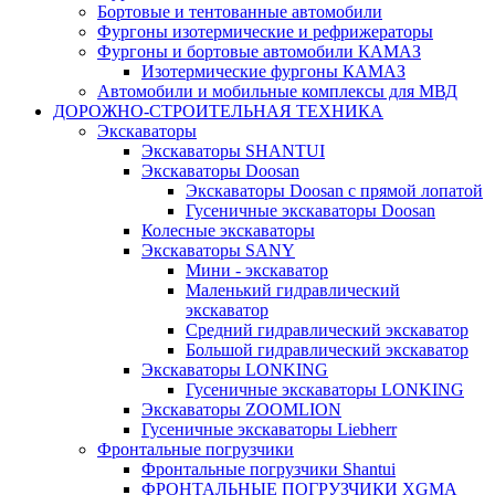
Бортовые и тентованные автомобили
Фургоны изотермические и рефрижераторы
Фургоны и бортовые автомобили КАМАЗ
Изотермические фургоны КАМАЗ
Автомобили и мобильные комплексы для МВД
ДОРОЖНО-СТРОИТЕЛЬНАЯ ТЕХНИКА
Экскаваторы
Экскаваторы SHANTUI
Экскаваторы Doosan
Экскаваторы Doosan с прямой лопатой
Гусеничные экскаваторы Doosan
Колесные экскаваторы
Экскаватоpы SANY
Мини - экскаватор
Маленький гидравлический
экскаватор
Средний гидравлический экскаватор
Большой гидравлический экскаватор
Экскаваторы LONKING
Гусеничные экскаваторы LONKING
Экскаваторы ZOOMLION
Гусеничные экскаваторы Liebherr
Фронтальные погрузчики
Фронтальные погрузчики Shantui
ФРОНТАЛЬНЫЕ ПОГРУЗЧИКИ XGMA