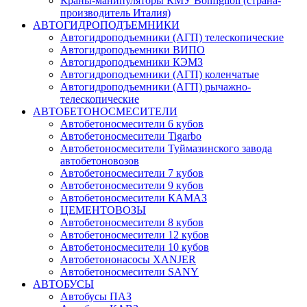
Краны-манипуляторы КМУ Bonfiglioli (страна-
производитель Италия)
АВТОГИДРОПОДЪЕМНИКИ
Автогидроподъемники (АГП) телескопические
Автогидроподъемники ВИПО
Автогидроподъемники КЭМЗ
Автогидроподъемники (АГП) коленчатые
Автогидроподъемники (АГП) рычажно-
телескопические
АВТОБЕТОНОСМЕСИТЕЛИ
Автобетоносмесители 6 кубов
Автобетоносмесители Tigarbo
Автобетоносмесители Туймазинского завода
автобетоновозов
Автобетоносмесители 7 кубов
Автобетоносмесители 9 кубов
Автобетоносмесители КАМАЗ
ЦЕМЕНТОВОЗЫ
Автобетоносмесители 8 кубов
Автобетоносмесители 12 кубов
Автобетоносмесители 10 кубов
Автобетононасосы XANJER
Автобетоносмесители SANY
АВТОБУСЫ
Автобусы ПАЗ