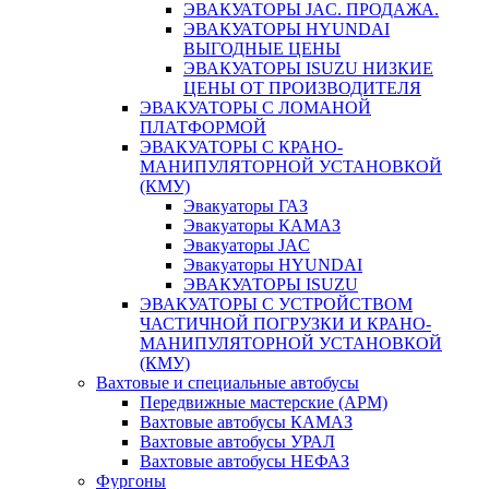
ЭВАКУАТОРЫ JAC. ПРОДАЖА.
ЭВАКУАТОРЫ HYUNDAI
ВЫГОДНЫЕ ЦЕНЫ
ЭВАКУАТОРЫ ISUZU НИЗКИЕ
ЦЕНЫ ОТ ПРОИЗВОДИТЕЛЯ
ЭВАКУАТОРЫ С ЛОМАНОЙ
ПЛАТФОРМОЙ
ЭВАКУАТОРЫ С КРАНО-
МАНИПУЛЯТОРНОЙ УСТАНОВКОЙ
(КМУ)
Эвакуаторы ГАЗ
Эвакуаторы КАМАЗ
Эвакуаторы JAC
Эвакуаторы HYUNDAI
ЭВАКУАТОРЫ ISUZU
ЭВАКУАТОРЫ С УСТРОЙСТВОМ
ЧАСТИЧНОЙ ПОГРУЗКИ И КРАНО-
МАНИПУЛЯТОРНОЙ УСТАНОВКОЙ
(КМУ)
Вахтовые и специальные автобусы
Передвижные мастерские (АРМ)
Вахтовые автобусы КАМАЗ
Вахтовые автобусы УРАЛ
Вахтовые автобусы НЕФАЗ
Фургоны