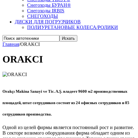
Снегоходы БУРАН®
Снегоходы IRBIS
СНЕГОХОДЫ
ДИСКИ ДЛЯ ПОГРУЗЧИКОВ
ПОЛИУРЕТАНОВЫЕ КОЛЕСА/РОЛИКИ
Искать
Главная
/
ORAKCI
ORAKCI
Orakçı Makina Sanayi ve Tic. A.Ş. владеет 9600 м2 производственных
площадей, штат сотрудников состоит из 24 офисных сотрудников и 85
сотрудников производства.
Одной из целей фирмы является постоянный рост и развитие.
В секторе возимого оборудования фирма обладает одним из