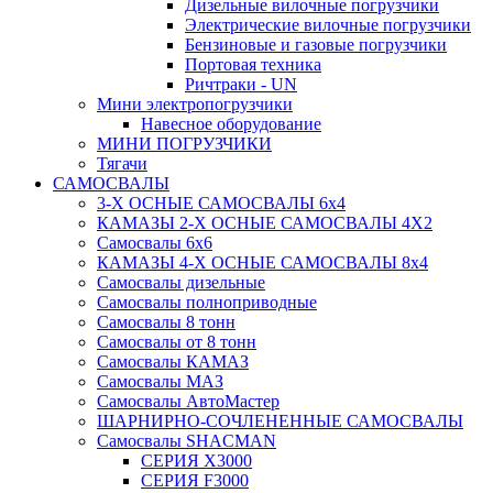
Дизельные вилочные погрузчики
Электрические вилочные погрузчики
Бензиновые и газовые погрузчики
Портовая техника
Ричтраки - UN
Мини электропогрузчики
Навесное оборудование
МИНИ ПОГРУЗЧИКИ
Тягачи
САМОСВАЛЫ
3-Х ОСНЫЕ САМОСВАЛЫ 6x4
КАМАЗЫ 2-Х ОСНЫЕ САМОСВАЛЫ 4Х2
Самосвалы 6x6
КАМАЗЫ 4-X ОСНЫЕ САМОСВАЛЫ 8x4
Самосвалы дизельные
Самосвалы полноприводные
Самосвалы 8 тонн
Самосвалы от 8 тонн
Самосвалы КАМАЗ
Самосвалы МАЗ
Самосвалы АвтоМастер
ШАРНИРНО-СОЧЛЕНЕННЫЕ САМОСВАЛЫ
Самосвалы SHACMAN
СЕРИЯ X3000
СЕРИЯ F3000