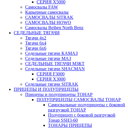
СЕРИЯ Х5000
Самосвалы FAW
Карьерные самосвалы
САМОСВАЛЫ SITRAK
САМОСВАЛЫ HOWO
Самосвалы Beiben North Benz
СЕДЕЛЬНЫЕ ТЯГАЧИ
Тягачи 4x2
Тягачи 6x4
Тягачи 6x6
Седельные тягачи КАМАЗ
Седельные тягачи МАЗ
СЕДЕЛЬНЫЕ ТЯГАЧИ МЗКТ
Седельные тягачи SHACMAN
СЕРИЯ F3000
СЕРИЯ X3000
Седельные тягачи SITRAK
ПРИЦЕПЫ И ПОЛУПРИЦЕПЫ
Прицепы и полуприцепы ТОНАР
ПОЛУПРИЦЕПЫ САМОСВАЛЫ ТОНАР
Самосвальные полуприцепы с боковой
разгрузкой ТОНАР
Полуприцеп с боковой разгрузкой
Тонар SSH3-60
ТОНАРЫ ПРИЦЕПЫ