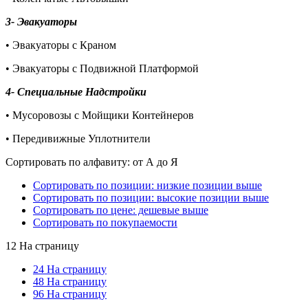
3- Эвакуаторы
• Эвакуаторы с Краном
• Эвакуаторы с Подвижной Платформой
4- Специальные Надстройки
• Мусоровозы с Мойщики Контейнеров
• Передивижные Уплотнители
Сортировать по алфавиту: от А до Я
Сортировать по позиции: низкие позиции выше
Сортировать по позиции: высокие позиции выше
Сортировать по цене: дешевые выше
Сортировать по покупаемости
12 На страницу
24 На страницу
48 На страницу
96 На страницу