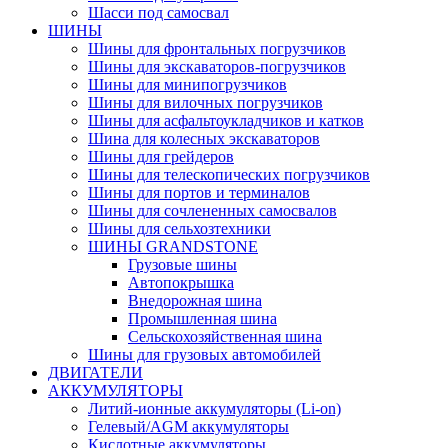
Шасси под самосвал
ШИНЫ
Шины для фронтальных погрузчиков
Шины для экскаваторов-погрузчиков
Шины для минипогрузчиков
Шины для вилочных погрузчиков
Шины для асфальтоукладчиков и катков
Шина для колесных экскаваторов
Шины для грейдеров
Шины для телескопических погрузчиков
Шины для портов и терминалов
Шины для сочлененных самосвалов
Шины для сельхозтехники
ШИНЫ GRANDSTONE
Грузовые шины
Автопокрышка
Внедорожная шина
Промышленная шина
Сельскохозяйственная шина
Шины для грузовых автомобилей
ДВИГАТЕЛИ
АККУМУЛЯТОРЫ
Литий-ионные аккумуляторы (Li-on)
Гелевый/AGM аккумуляторы
Кислотные аккумуляторы