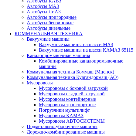
Автобусы КАВЗ
Автобусы МАЗ
Автобусы ЛиАЗ
Автобусы пригородные
Автобусы бензиновые
Автобусы дизельные
КОММУНАЛЬНАЯ ТЕХНИКА
Вакуумные машины
Вакуумные машины на шасси МАЗ
Вакуумные машины на шасси КАМАЗ 65115
Каналопромывочные машины
Комбинированные каналопромывочные
машины
Коммунальная техника Коммаш (Мценск)
Коммунальная техника Кургандормаш (АО)
Мусоровозы
Мусоровозы с боковой загрузкой
Мусоровозы с задней загрузкой
Мусоровозы контейнерные
Мусоровозы транспортные
Погрузчики мультилифт
Мусоровозы КАМАЗ
Мусоровозы АВТОСИСТЕМЫ
Подметально-уборочные машины
Дорожно-комбинированные машины