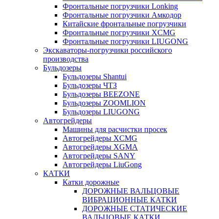
Фронтальные погрузчики Lonking
Фронтальные погрузчики Амкодор
Китайские фронтальные погрузчики
Фронтальные погрузчики XCMG
Фронтальные погрузчики LIUGONG
Экскаваторы-погрузчики российского
производства
Бульдозеры
Бульдозеры Shantui
Бульдозеры ЧТЗ
Бульдозеры BEEZONE
Бульдозеры ZOOMLION
Бульдозеры LIUGONG
Автогрейдеры
Машины для расчистки просек
Автогрейдеры XCMG
Автогрейдеры XGMA
Автогрейдеры SANY
Автогрейдеры LiuGong
КАТКИ
Катки дорожные
ДОРОЖНЫЕ ВАЛЬЦОВЫЕ
ВИБРАЦИОННЫЕ КАТКИ
ДОРОЖНЫЕ СТАТИЧЕСКИЕ
ВАЛЬЦОВЫЕ КАТКИ