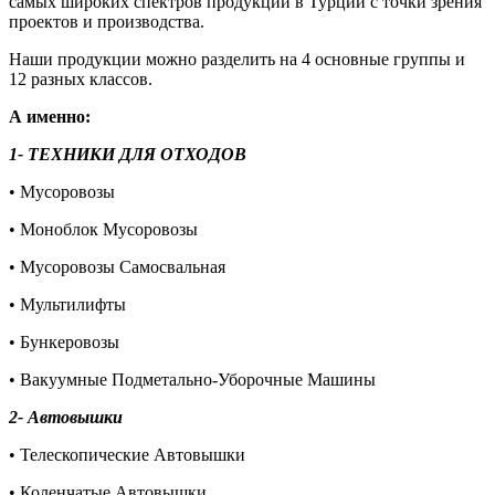
самых широких спектров продукции в Турции с точки зрения
проектов и производства.
Наши продукции можно разделить на 4 основные группы и
12 разных классов.
А именно:
1- ТЕХНИКИ ДЛЯ ОТХОДОВ
• Мусоровозы
• Моноблок Мусоровозы
• Мусоровозы Самосвальная
• Мультилифты
• Бункеровозы
• Вакуумные Подметально-Уборочные Машины
2- Автовышки
• Телескопические Автовышки
• Коленчатые Автовышки