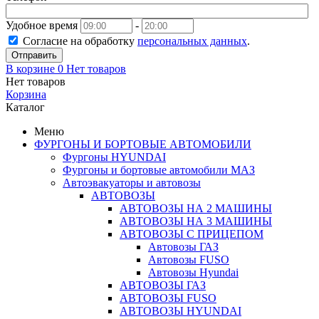
Удобное время
-
Согласие на обработку
персональных данных
.
Отправить
В корзине
0
Нет товаров
Нет товаров
Корзина
Каталог
Меню
ФУРГОНЫ И БОРТОВЫЕ АВТОМОБИЛИ
Фургоны HYUNDAI
Фургоны и бортовые автомобили МАЗ
Автоэвакуаторы и автовозы
АВТОВОЗЫ
АВТОВОЗЫ НА 2 МАШИНЫ
АВТОВОЗЫ НА 3 МАШИНЫ
АВТОВОЗЫ С ПРИЦЕПОМ
Автовозы ГАЗ
Автовозы FUSO
Автовозы Hyundai
АВТОВОЗЫ ГАЗ
АВТОВОЗЫ FUSO
АВТОВОЗЫ HYUNDAI