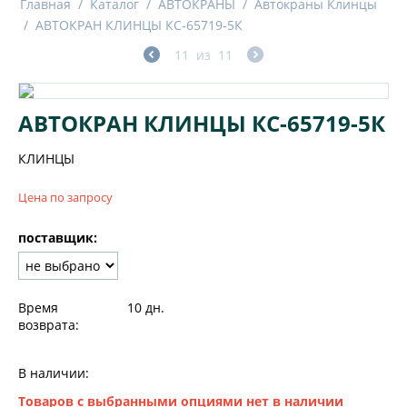
Главная
/
Каталог
/
АВТОКРАНЫ
/
Автокраны Клинцы
/
АВТОКРАН КЛИНЦЫ КС-65719-5К
11
из
11
АВТОКРАН КЛИНЦЫ КС-65719-5К
КЛИНЦЫ
Цена по запросу
поставщик:
Время
10 дн.
возврата:
В наличии:
Товаров с выбранными опциями нет в наличии