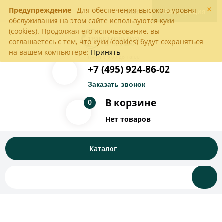
×
Предупреждение
Для обеспечения высокого уровня
Войти
Регистрация
обслуживания на этом сайте используются куки
(cookies). Продолжая его использование, вы
соглашаетесь с тем, что куки (cookies) будут сохраняться
на вашем компьютере:
Принять
Пн-Пт с 9:00 до 18:00
+7 (495) 924-86-02
Заказать звонок
В корзине
0
Нет товаров
Каталог