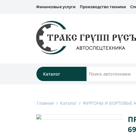
Финансовые услуги
Производство техники
Сп
Каталог
Главная
/
Каталог
/
ФУРГОНЫ И БОРТОВЫЕ
П
69