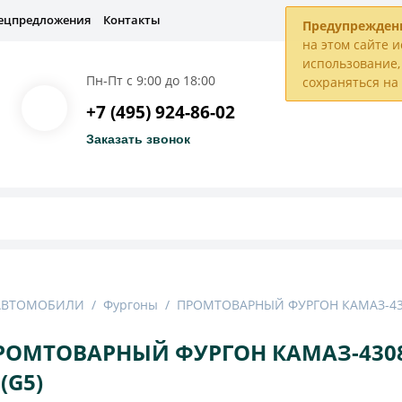
ецпредложения
Контакты
Предупрежден
на этом сайте и
использование, 
Пн-Пт с 9:00 до 18:00
сохраняться н
+7 (495) 924-86-02
Заказать звонок
 АВТОМОБИЛИ
/
Фургоны
/
ПРОМТОВАРНЫЙ ФУРГОН КАМАЗ-430
РОМТОВАРНЫЙ ФУРГОН КАМАЗ-4308
(G5)