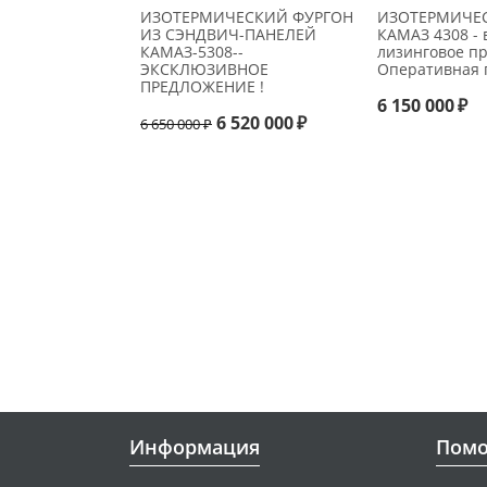
ИЗОТЕРМИЧЕСКИЙ ФУРГОН
ИЗОТЕРМИЧЕ
ИЗ СЭНДВИЧ-ПАНЕЛЕЙ
КАМАЗ 4308 - 
КАМАЗ-5308--
лизинговое п
ЭКСКЛЮЗИВНОЕ
Оперативная 
ПРЕДЛОЖЕНИЕ !
6 150 000
₽
6 520 000
₽
6 650 000
₽
Информация
Пом