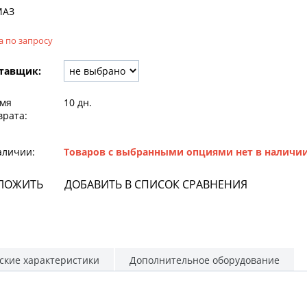
МАЗ
а по запросу
тавщик:
мя
10 дн.
врата:
аличии:
Товаров с выбранными опциями нет в наличи
ЛОЖИТЬ
ДОБАВИТЬ В СПИСОК СРАВНЕНИЯ
ские характеристики
Дополнительное оборудование