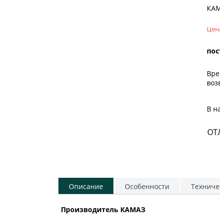
КА
Цен
пос
Вре
воз
В н
ОТ
Описание
Особенности
Техниче
Производитель КАМАЗ