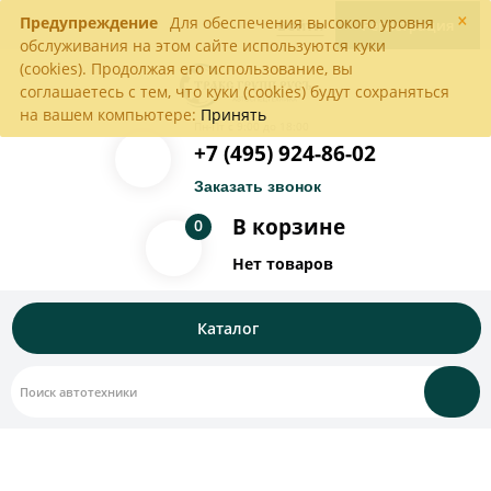
×
Предупреждение
Для обеспечения высокого уровня
Войти
Регистрация
обслуживания на этом сайте используются куки
(cookies). Продолжая его использование, вы
соглашаетесь с тем, что куки (cookies) будут сохраняться
на вашем компьютере:
Принять
Пн-Пт с 9:00 до 18:00
+7 (495) 924-86-02
Заказать звонок
В корзине
0
Нет товаров
Каталог