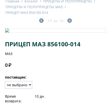
Главная
/
Каталог
/
ПРИЦЕПЫ И ПОЛУПРИЦЕПЫ
/
ПРИЦЕПЫ И ПОЛУПРИЦЕПЫ МАЗ
/
ПРИЦЕП МАЗ 856100-014
13
из
16
ПРИЦЕП МАЗ 856100-014
МАЗ
0
₽
поставщик:
Время
10 дн.
возврата: