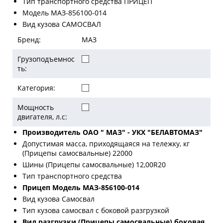
Тип транспортного средства ПРИЦЕП
Модель МАЗ-856100-014
Вид кузова САМОСВАЛ
Бренд:
МАЗ
Грузоподъемнос
ть:
Категория:
Мощность
двигателя, л.с:
Производитель ОАО " МАЗ" - УКХ "БЕЛАВТОМАЗ"
Допустимая масса, приходящаяся на тележку, кг
(Прицепы самосвальные) 22000
Шины (Прицепы самосвальные) 12,00R20
Тип транспортного средства
Прицеп Модель МАЗ-856100-014
Вид кузова Самосвал
Тип кузова самосвал с боковой разгрузкой
Вид разгрузки (Прицепы самосвальные) боковая