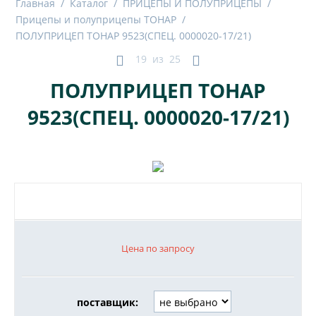
Главная
/
Каталог
/
ПРИЦЕПЫ И ПОЛУПРИЦЕПЫ
/
Прицепы и полуприцепы ТОНАР
/
ПОЛУПРИЦЕП ТОНАР 9523(СПЕЦ. 0000020-17/21)
19
из
25
ПОЛУПРИЦЕП ТОНАР
9523(СПЕЦ. 0000020-17/21)
Цена по запросу
поставщик: