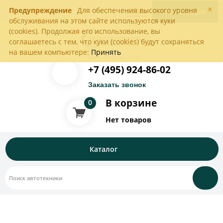
×
Предупреждение
Для обеспечения высокого уровня
Войти
Регистрация
обслуживания на этом сайте используются куки
(cookies). Продолжая его использование, вы
соглашаетесь с тем, что куки (cookies) будут сохраняться
на вашем компьютере:
Принять
Пн-Пт с 9:00 до 18:00
+7 (495) 924-86-02
Заказать звонок
В корзине
0
Нет товаров
Каталог