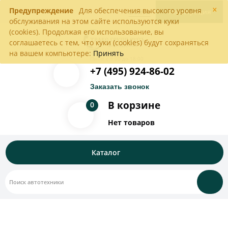
×
Предупреждение
Для обеспечения высокого уровня
Войти
Регистрация
обслуживания на этом сайте используются куки
(cookies). Продолжая его использование, вы
соглашаетесь с тем, что куки (cookies) будут сохраняться
на вашем компьютере:
Принять
Пн-Пт с 9:00 до 18:00
+7 (495) 924-86-02
Заказать звонок
В корзине
0
Нет товаров
Каталог