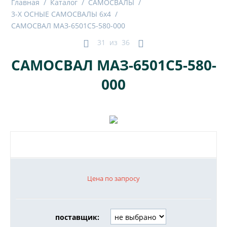
Главная
/
Каталог
/
САМОСВАЛЫ
/
3-Х ОСНЫЕ САМОСВАЛЫ 6x4
/
САМОСВАЛ МАЗ-6501С5-580-000
31
из
36
САМОСВАЛ МАЗ-6501С5-580-
000
Цена по запросу
поставщик: