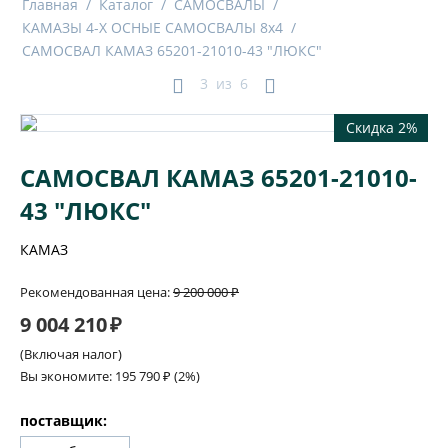
Главная
/
Каталог
/
САМОСВАЛЫ
/
КАМАЗЫ 4-X ОСНЫЕ САМОСВАЛЫ 8x4
/
САМОСВАЛ КАМАЗ 65201-21010-43 "ЛЮКС"
3
из
6
Скидка 2%
САМОСВАЛ КАМАЗ 65201-21010-
43 "ЛЮКС"
КАМАЗ
Рекомендованная цена:
9 200 000
₽
9 004 210
₽
(Включая налог)
Вы экономите:
195 790
₽
(
2
%)
поставщик: