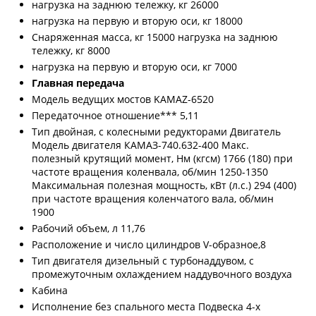
нагрузка на заднюю тележку, кг 26000
нагрузка на первую и вторую оси, кг 18000
Снаряженная масса, кг 15000 нагрузка на заднюю
тележку, кг 8000
нагрузка на первую и вторую оси, кг 7000
Главная передача
Модель ведущих мостов KAMAZ-6520
Передаточное отношение*** 5,11
Тип двойная, с колесными редукторами Двигатель
Модель двигателя КАМАЗ-740.632-400 Макс.
полезный крутящий момент, Нм (кгсм) 1766 (180) при
частоте вращения коленвала, об/мин 1250-1350
Максимальная полезная мощность, кВт (л.с.) 294 (400)
при частоте вращения коленчатого вала, об/мин
1900
Рабочий объем, л 11,76
Расположение и число цилиндров V-образное,8
Тип двигателя дизельный с турбонаддувом, с
промежуточным охлаждением наддувочного воздуха
Кабина
Исполнение без спального места Подвеска 4-х