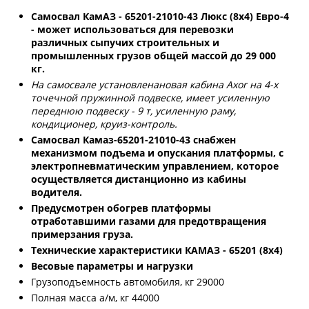
Самосвал КамАЗ - 65201-21010-43 Люкс (8х4) Евро-4
- может использоваться для перевозки
различных сыпучих строительных и
промышленных грузов общей массой до 29 000
кг.
На самосвале установленановая кабина Axor на 4-х
точечной пружинной подвеске, имеет усиленную
переднюю подвеску - 9 т, усиленную раму,
кондиционер, круиз-контроль.
Самосвал Камаз-65201-21010-43 снабжен
механизмом подъема и опускания платформы, с
электропневматическим управлением, которое
осуществляется дистанционно из кабины
водителя.
Предусмотрен обогрев платформы
отработавшими газами для предотвращения
примерзания груза.
Технические характеристики КАМАЗ - 65201 (8х4)
Весовые параметры и нагрузки
Грузоподъемность автомобиля, кг 29000
Полная масса а/м, кг 44000