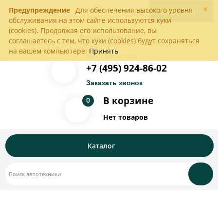
×
Предупреждение
Для обеспечения высокого уровня
Войти
Регистрация
обслуживания на этом сайте используются куки
(cookies). Продолжая его использование, вы
соглашаетесь с тем, что куки (cookies) будут сохраняться
на вашем компьютере:
Принять
Пн-Пт с 9:00 до 18:00
+7 (495) 924-86-02
Заказать звонок
В корзине
0
Нет товаров
Каталог