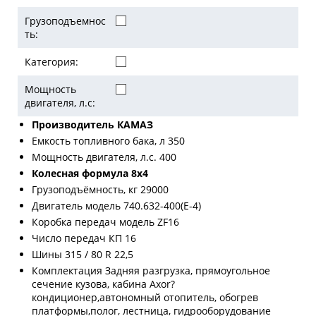
Грузоподъемнос
ть:
Категория:
Мощность
двигателя, л.с:
Производитель КАМАЗ
Емкость топливного бака, л 350
Мощность двигателя, л.с. 400
Колесная формула 8х4
Грузоподъёмность, кг 29000
Двигатель модель 740.632-400(Е-4)
Коробка передач модель ZF16
Число передач КП 16
Шины 315 / 80 R 22,5
Комплектация Задняя разгрузка, прямоугольное
сечение кузова, кабина Aхor?
кондиционер,автономный отопитель, обогрев
платформы,полог, лестница, гидрооборудование