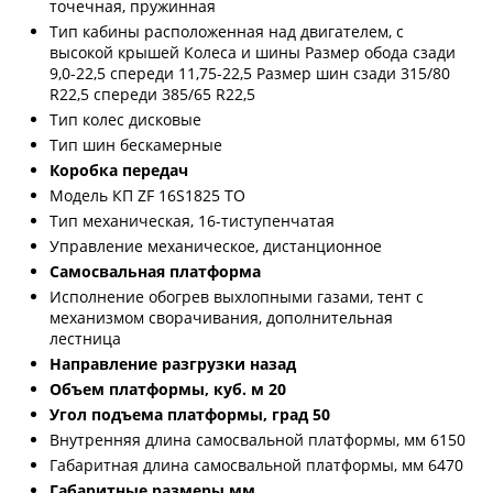
точечная, пружинная
Тип кабины расположенная над двигателем, с
высокой крышей Колеса и шины Размер обода сзади
9,0-22,5 спереди 11,75-22,5 Размер шин сзади 315/80
R22,5 спереди 385/65 R22,5
Тип колес дисковые
Тип шин бескамерные
Коробка передач
Модель КП ZF 16S1825 TO
Тип механическая, 16-тиступенчатая
Управление механическое, дистанционное
Самосвальная платформа
Исполнение обогрев выхлопными газами, тент с
механизмом сворачивания, дополнительная
лестница
Направление разгрузки назад
Объем платформы, куб. м 20
Угол подъема платформы, град 50
Внутренняя длина самосвальной платформы, мм 6150
Габаритная длина самосвальной платформы, мм 6470
Габаритные размеры,мм