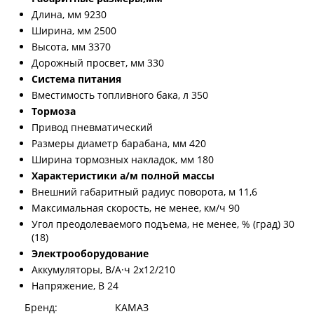
Длина, мм 9230
Ширина, мм 2500
Высота, мм 3370
Дорожный просвет, мм 330
Система питания
Вместимость топливного бака, л 350
Тормоза
Привод пневматический
Размеры диаметр барабана, мм 420
Ширина тормозных накладок, мм 180
Характеристики а/м полной массы
Внешний габаритный радиус поворота, м 11,6
Максимальная скорость, не менее, км/ч 90
Угол преодолеваемого подъема, не менее, % (град) 30
(18)
Электрооборудование
Аккумуляторы, В/А·ч 2х12/210
Напряжение, B 24
Бренд:
КАМАЗ