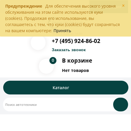
×
Предупреждение
Для обеспечения высокого уровня
Войти
Регистрация
обслуживания на этом сайте используются куки
(cookies). Продолжая его использование, вы
соглашаетесь с тем, что куки (cookies) будут сохраняться
на вашем компьютере:
Принять
Пн-Пт с 9:00 до 18:00
+7 (495) 924-86-02
Заказать звонок
В корзине
0
Нет товаров
Каталог