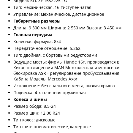
Модель КП: ZF 16S2225 ТО
Тип: механическая, 16-тиступенчатая
Управление: механическое, дистанционное
Габаритные размеры
Длина: 9 300 мм Ширина: 2 550 мм Высота: 3 450 мм
Главная передача
Колесная формула: 8х4
Передаточное отношение: 5.262
Тип: двойная, с бортовыми редукторами
Ведущие мосты: фирмы Hande 16т. производятся в
Китае по лицензии MAN Межколесная и межосевая
блокировка АSR - регулирование пробуксовывания
Кабина Модель: Mercedes Axor
Исполнение: без спального места, низкая крыша
Подвеска: 4-х точечная пружинная
Колеса и шины
Размер обода: 8.5-24
Размер шин: 12.00 R24
Тип колес: дисковые
Тип шин: пневматические, камерные