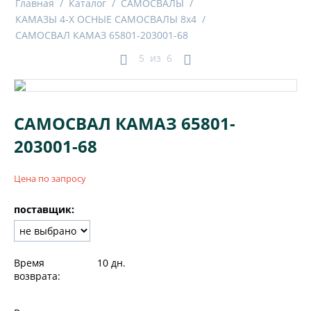
Главная
/
Каталог
/
САМОСВАЛЫ
/
КАМАЗЫ 4-X ОСНЫЕ САМОСВАЛЫ 8x4
/
САМОСВАЛ КАМАЗ 65801-203001-68
5
из
6
САМОСВАЛ КАМАЗ 65801-
203001-68
Цена по запросу
поставщик:
Время
10 дн.
возврата: