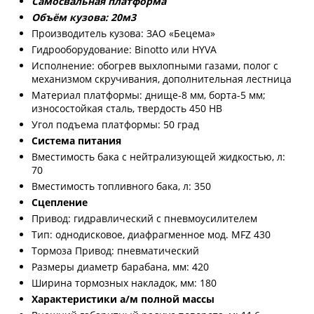
Самосвальная платформа
Объём кузова: 20м3
Производитель кузова: ЗАО «Бецема»
Гидрооборудование: Binotto или HYVA
Исполнение: обогрев выхлопными газами, полог с
механизмом скручивания, дополнительная лестница
Материал платформы: днище-8 мм, борта-5 мм;
износостойкая сталь, твердость 450 HB
Угол подъема платформы: 50 град
Система питания
Вместимость бака с нейтрализующей жидкостью, л:
70
Вместимость топливного бака, л: 350
Сцепление
Привод: гидравлический с пневмоусилителем
Тип: однодисковое, диафрагменное мод. MFZ 430
Тормоза Привод: пневматический
Размеры диаметр барабана, мм: 420
Ширина тормозных накладок, мм: 180
Характеристики а/м полной массы