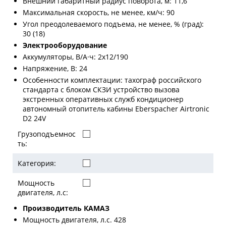
Внешний габаритный радиус поворота, м: 11,6
Максимальная скорость, не менее, км/ч: 90
Угол преодолеваемого подъема, не менее, % (град):
30 (18)
Электрооборудование
Аккумуляторы, В/А·ч: 2х12/190
Напряжение, B: 24
Особенности комплектации: тахограф российского
стандарта с блоком СКЗИ устройство вызова
экстренных оперативных служб кондиционер
автономный отопитель кабины Eberspacher Airtronic
D2 24V
Грузоподъемнос
ть:
Категория:
Мощность
двигателя, л.с:
Производитель КАМАЗ
Мощность двигателя, л.с. 428