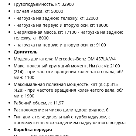
Грузоподъемность, кг: 32900
Полная масса, кг: 50000
- нагрузка на заднюю тележку, кг: 32000
- нагрузка на первую и вторую оси, кг: 18000
Снаряженная масса, кг: 17100 - нагрузка на заднюю
тележку, кг: 8000
- нагрузка на первую и вторую оси, кг: 9100
Двигатель
Модель двигателя: Mercedes-Benz OM 457LA.V/4
Макс. полезный крутящий момент, Нм (кгсм): 2100
(214) - при частоте вращения коленчатого вала, об/
мин: 1100
Максимальная полезная мощность, кВт (л.с.): 315
(428) - при частоте вращения коленчатого вала, об/
мин: 1900
Рабочий объем, л: 11,97
Расположение и число цилиндров: рядное, 6
Тип двигателя: дизельный с турбонаддувом, с
промежуточным охлаждением наддувочного воздуха
Коробка передач