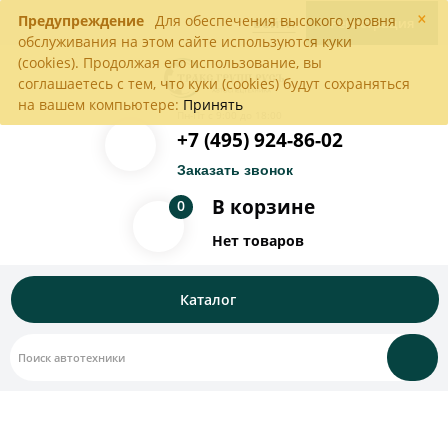
×
Предупреждение
Для обеспечения высокого уровня
Войти
Регистрация
обслуживания на этом сайте используются куки
(cookies). Продолжая его использование, вы
соглашаетесь с тем, что куки (cookies) будут сохраняться
на вашем компьютере:
Принять
Пн-Пт с 9:00 до 18:00
+7 (495) 924-86-02
Заказать звонок
В корзине
0
Нет товаров
Каталог