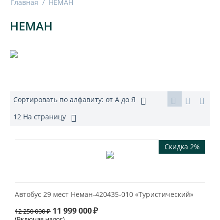
Главная
/
НЕМАН
НЕМАН
Сортировать по алфавиту: от А до Я
12 На страницу
Скидка 2%
Автобус 29 мест Неман-420435-010 «Туристический»
11 999 000
₽
12 250 000
₽
(Включая налог)