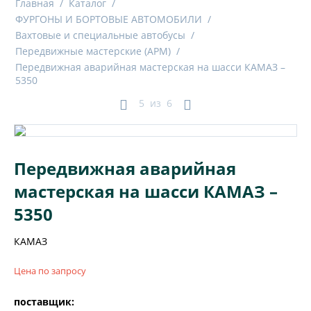
Главная
/
Каталог
/
ФУРГОНЫ И БОРТОВЫЕ АВТОМОБИЛИ
/
Вахтовые и специальные автобусы
/
Передвижные мастерские (АРМ)
/
Передвижная аварийная мастерская на шасси КАМАЗ –
5350
5
из
6
Передвижная аварийная
мастерская на шасси КАМАЗ –
5350
КАМАЗ
Цена по запросу
поставщик: