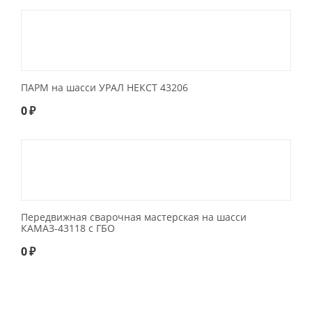
ПАРМ на шасси УРАЛ НЕКСТ 43206
0
₽
Передвижная сварочная мастерская на шасси
КАМАЗ-43118 с ГБО
0
₽