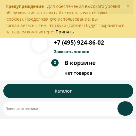
×
Предупреждение
Для обеспечения высокого уровня
Войти
Регистрация
обслуживания на этом сайте используются куки
(cookies). Продолжая его использование, вы
соглашаетесь с тем, что куки (cookies) будут сохраняться
на вашем компьютере:
Принять
Пн-Пт с 9:00 до 18:00
+7 (495) 924-86-02
Заказать звонок
В корзине
0
Нет товаров
Каталог