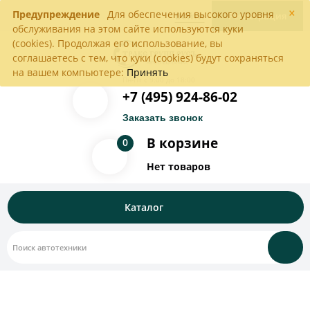
×
Предупреждение
Для обеспечения высокого уровня
Войти
Регистрация
обслуживания на этом сайте используются куки
(cookies). Продолжая его использование, вы
соглашаетесь с тем, что куки (cookies) будут сохраняться
на вашем компьютере:
Принять
Пн-Пт с 9:00 до 18:00
+7 (495) 924-86-02
Заказать звонок
В корзине
0
Нет товаров
Каталог