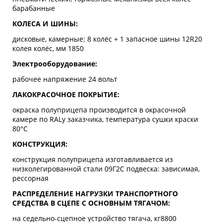
барабанные
КОЛЕСА И ШИНЫ:
дисковые, камерные: 8 колёс + 1 запасное шины 12R20
колея колёс, мм 1850
Электрооборудование:
рабочее напряжение 24 вольт
ЛАКОКРАСОЧНОЕ ПОКРЫТИЕ:
окраска полуприцепа производится в окрасочной
камере по RALу заказчика, температура сушки краски
80°С
КОНСТРУКЦИЯ:
конструкция полуприцепа изготавливается из
низколегированной стали 09Г2С подвеска: зависимая,
рессорная
РАСПРЕДЕЛЕНИЕ НАГРУЗКИ ТРАНСПОРТНОГО
СРЕДСТВА В СЦЕПЕ С ОСНОВНЫМ ТЯГАЧОМ:
на седельно-сцепное устройство тягача, кг8800