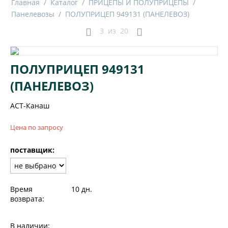
Главная
/
Каталог
/
ПРИЦЕПЫ И ПОЛУПРИЦЕПЫ
/
Панелевозы
/
ПОЛУПРИЦЕП 949131 (ПАНЕЛЕВОЗ)
3
из
20
ПОЛУПРИЦЕП 949131
(ПАНЕЛЕВОЗ)
АСТ-Канаш
Цена по запросу
поставщик:
Время
10 дн.
возврата:
В наличии: