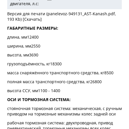
двигателя, л.с:
Версия для печати (panelevoz-949131_AST-Kanash.pdf,
193 Kb) [
Скачать
]
ГАБАРИТНЫЕ РАЗМЕРЫ:
длина, мм12400
ширина, мм2550
высота, мм3690
грузоподъёмность, кг18300
масса снаряжённого транспортного средства, кг8500
полная масса транспортного средства, кг26800
высота ССУ, мм1100 - 1400
ОСИ И ТОРМОЗНАЯ СИСТЕМА:
стояночная тормозная система: механическая, с ручным
приводом на тормозные механизмы колес задней оси
рабочая тормозная система: двухпроводная, привод
пневматический, тормозные механизмы всех колес