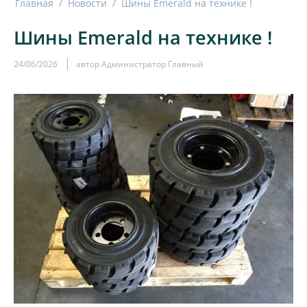
Главная
/
Новости
/
Шины Emerald на технике !
Шины Emerald на технике !
24/06/2026
автор Администратор Главный