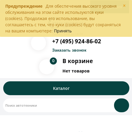
×
Предупреждение
Для обеспечения высокого уровня
Войти
Регистрация
обслуживания на этом сайте используются куки
(cookies). Продолжая его использование, вы
соглашаетесь с тем, что куки (cookies) будут сохраняться
на вашем компьютере:
Принять
Пн-Пт с 9:00 до 18:00
+7 (495) 924-86-02
Заказать звонок
В корзине
0
Нет товаров
Каталог