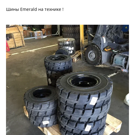
Шины Emerald на технике !