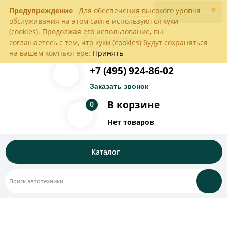
×
Предупреждение
Для обеспечения высокого уровня
Войти
Регистрация
обслуживания на этом сайте используются куки
(cookies). Продолжая его использование, вы
соглашаетесь с тем, что куки (cookies) будут сохраняться
на вашем компьютере:
Принять
Пн-Пт с 9:00 до 18:00
+7 (495) 924-86-02
Заказать звонок
В корзине
0
Нет товаров
Каталог