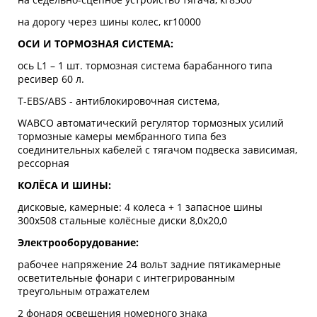
на дорогу через шины колес, кг10000
ОСИ И ТОРМОЗНАЯ СИСТЕМА:
ось L1 – 1 шт. тормозная система барабанного типа
ресивер 60 л.
T-EBS/ABS - антиблокировочная система,
WABCO автоматический регулятор тормозных усилий
тормозные камеры мембранного типа без
соединительных кабелей с тягачом подвеска зависимая,
рессорная
КОЛЁСА И ШИНЫ:
дисковые, камерные: 4 колеса + 1 запасное шины
300х508 стальные колёсные диски 8,0х20,0
Электрооборудование:
рабочее напряжение 24 вольт задние пятикамерные
осветительные фонари с интегрированным
треугольным отражателем
2 фонаря освещения номерного знака