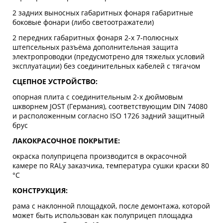
2 задних выносных габаритных фонаря габаритные
боковые фонари (либо светоотражатели)
2 передних габаритных фонаря 2-х 7-полюсных
штепсельных разъёма дополнительная защита
электропроводки (предусмотрено для тяжелых условий
эксплуатации) без соединительных кабелей с тягачом
СЦЕПНОЕ УСТРОЙСТВО:
опорная плита с соединительным 2-х дюймовым
шкворнем JOST (Германия), соответствующим DIN 74080
и расположенным согласно ISO 1726 задний защитный
брус
ЛАКОКРАСОЧНОЕ ПОКРЫТИЕ:
окраска полуприцепа производится в окрасочной
камере по RALу заказчика, температура сушки краски 80
°С
КОНСТРУКЦИЯ:
рама с наклонной площадкой, после демонтажа, которой
может быть использован как полуприцеп площадка