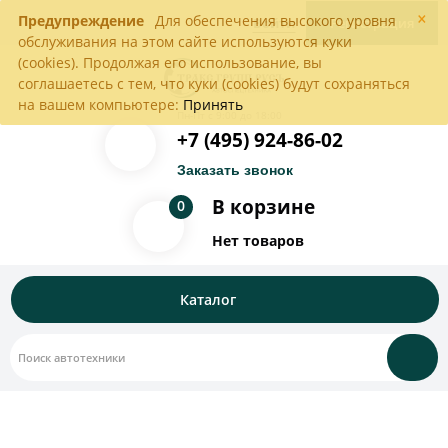
×
Предупреждение
Для обеспечения высокого уровня
Войти
Регистрация
обслуживания на этом сайте используются куки
(cookies). Продолжая его использование, вы
соглашаетесь с тем, что куки (cookies) будут сохраняться
на вашем компьютере:
Принять
Пн-Пт с 9:00 до 18:00
+7 (495) 924-86-02
Заказать звонок
В корзине
0
Нет товаров
Каталог