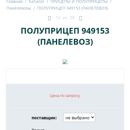
Главная
/
Каталог
/
ПРИЦЕПЫ И ПОЛУПРИЦЕПЫ
/
Панелевозы
/
ПОЛУПРИЦЕП 949153 (ПАНЕЛЕВОЗ)
12
из
20
ПОЛУПРИЦЕП 949153
(ПАНЕЛЕВОЗ)
Цена по запросу
поставщик: